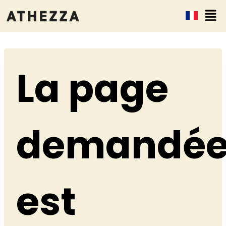
La page
demandé
est